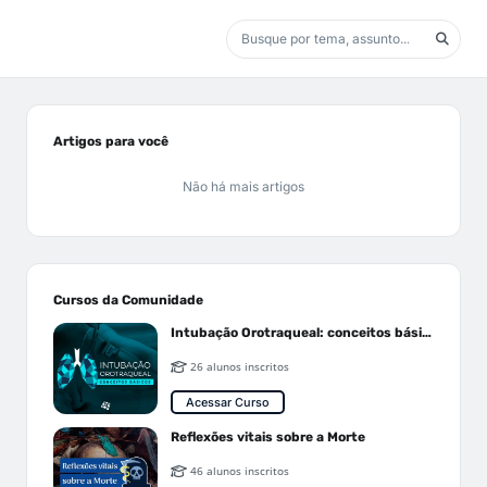
Artigos para você
Não há mais artigos
Cursos da Comunidade
Intubação Orotraqueal: conceitos básicos
26 alunos inscritos
Acessar Curso
Reflexões vitais sobre a Morte
46 alunos inscritos