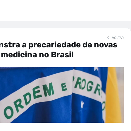
VOLTAR
stra a precariedade de novas
 medicina no Brasil