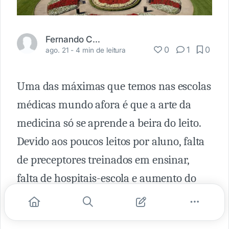
Fernando Carbonieri
0
1
0
ago. 21 -
4 min de leitura
Uma das máximas que temos nas escolas
médicas mundo afora é que a arte da
medicina só se aprende a beira do leito.
Devido aos poucos leitos por aluno, falta
de preceptores treinados em ensinar,
falta de hospitais-escola e aumento do
número de vagas nas faculdades de
medicina, a medicina a beira do leito