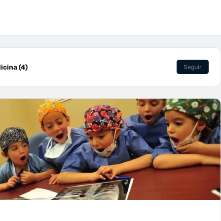
cina (4)
Seguir