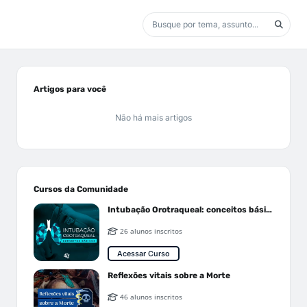
Artigos para você
Não há mais artigos
Cursos da Comunidade
Intubação Orotraqueal: conceitos básicos
26 alunos inscritos
Acessar Curso
Reflexões vitais sobre a Morte
46 alunos inscritos