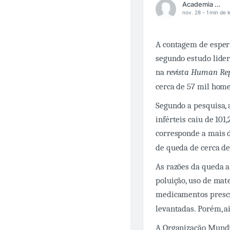
Academia Médica
nov. 28 -
1 min de l
A contagem de esper
segundo estudo lider
na
revista Human Re
cerca de 57 mil home
Segundo a pesquisa,
inférteis caiu de 10
corresponde a mais de
de queda de cerca de
As razões da queda a
poluição, uso de mat
medicamentos prescr
levantadas. Porém, a
A Organização Mundi