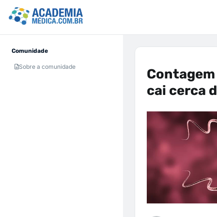
Comunidade
Sobre a comunidade
Contagem 
cai cerca 