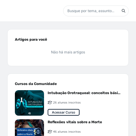
Artigos para você
Não há mais artigos
Cursos da Comunidade
Intubação Orotraqueal: conceitos básicos
26 alunos inscritos
Acessar Curso
Reflexões vitais sobre a Morte
46 alunos inscritos