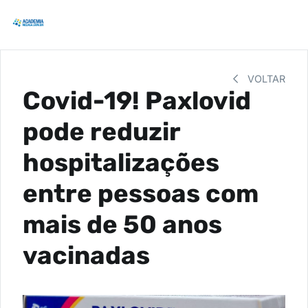
VOLTAR
Covid-19! Paxlovid
pode reduzir
hospitalizações
entre pessoas com
mais de 50 anos
vacinadas