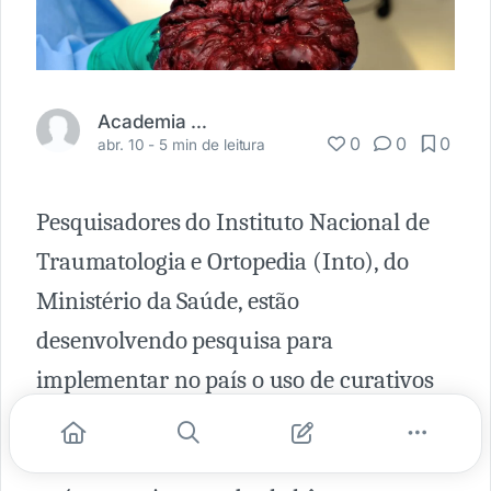
Academia Médica
0
0
0
abr. 10 -
5 min de leitura
Pesquisadores do Instituto Nacional de
Traumatologia e Ortopedia (Into), do
Ministério da Saúde, estão
desenvolvendo pesquisa para
implementar no país o uso de curativos
biológicos feitos com um tecido da
placenta que, normalmente, é descartado