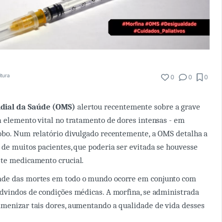
itura
0
0
0
ial da Saúde (OMS)
alertou recentemente sobre a grave
m elemento vital no tratamento de dores intensas - em
obo. Num relatório divulgado recentemente, a OMS detalha a
 de muitos pacientes, que poderia ser evitada se houvesse
ste medicamento crucial.
de das mortes em todo o mundo ocorre em conjunto com
dvindos de condições médicas. A morfina, se administrada
menizar tais dores, aumentando a qualidade de vida desses