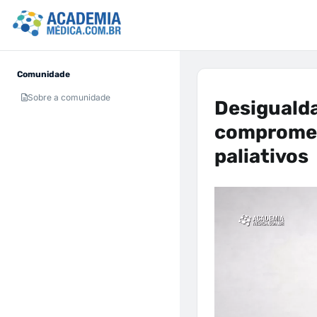
Comunidade
Sobre a comunidade
Desigualda
compromet
paliativos