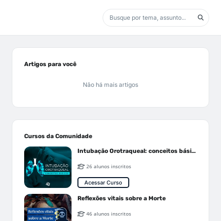
Artigos para você
Não há mais artigos
Cursos da Comunidade
Intubação Orotraqueal: conceitos básicos
26 alunos inscritos
Acessar Curso
Reflexões vitais sobre a Morte
46 alunos inscritos