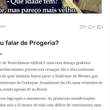
eitura
0
0
0
u falar de Progeria?
o
e de Huntchinson-Gilford é uma rara doença genética
nvelhecimento precoce em crianças. Ela é dita síndrome
o do qual também fazem parte a Síndrome de Werner, que
 síndrome de Cockayne. Atualmente há 114 casos relatados de
a, sendo apenas 10 no Brasil.
ivos logo após o nascimento. As primeiras manifestações
dos seis a 12 meses de vida com déficit de crescimento, uma