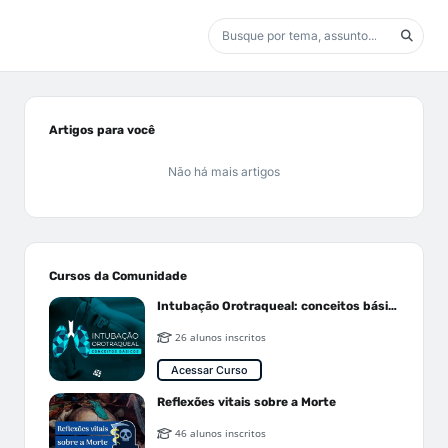
Artigos para você
Não há mais artigos
Cursos da Comunidade
Intubação Orotraqueal: conceitos básicos
26 alunos inscritos
Acessar Curso
Reflexões vitais sobre a Morte
46 alunos inscritos