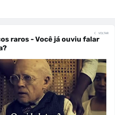
VOLTAR
os raros - Você já ouviu falar
a?