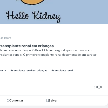
 de leitura
transplante renal em crianças
lante renal em crianças O Brasil é hoje o segundo pais do mundo em
nsplantes renais! O primeiro transplante renal documentado em caráter
vieira
#transplante renal em crianças
#transplante renal
1
0
Comentar
Salvar