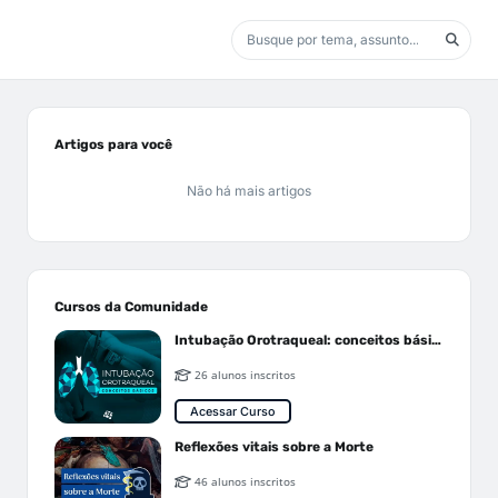
Artigos para você
Não há mais artigos
Cursos da Comunidade
Intubação Orotraqueal: conceitos básicos
26 alunos inscritos
Acessar Curso
Reflexões vitais sobre a Morte
46 alunos inscritos