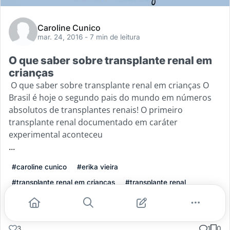
Caroline Cunico
mar. 24, 2016
- 7 min de leitura
O que saber sobre transplante renal em
crianças
O que saber sobre transplante renal em crianças O
Brasil é hoje o segundo pais do mundo em números
absolutos de transplantes renais! O primeiro
transplante renal documentado em caráter
experimental aconteceu
...
#caroline cunico
#erika vieira
#transplante renal em crianças
#transplante renal
Leia mais
3
1
0