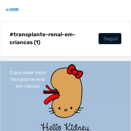
#transplante-renal-em-
Seguir
criancas (1)