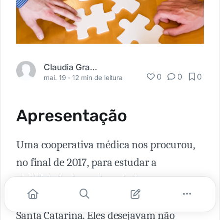
Claudia Grandi
0
0
0
mai. 19 -
12 min de leitura
Apresentação
Uma cooperativa médica nos procurou,
no final de 2017, para estudar a
viabilidade de um hospital a ser
construído em uma cidade no interior de
Santa Catarina. Eles desejavam não