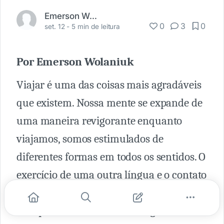
Emerson Wolaniuk
0
3
0
set. 12 -
5 min de leitura
Por Emerson Wolaniuk
Viajar é uma das coisas mais agradáveis
que existem. Nossa mente se expande de
uma maneira revigorante enquanto
viajamos, somos estimulados de
diferentes formas em todos os sentidos. O
exercício de uma outra língua e o contato
com uma maneira diferente de
interpretar a vida são outros ganhos