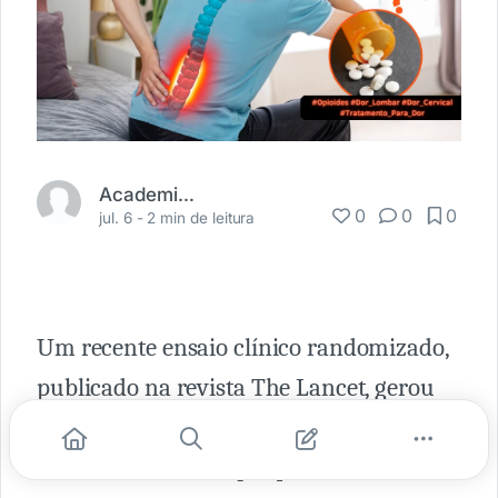
Academia Médica
0
0
0
jul. 6 -
2 min de leitura
Um recente ensaio clínico randomizado,
publicado na revista The Lancet, gerou
descobertas significativas para a
medicina clínica. A pesquisa analisou