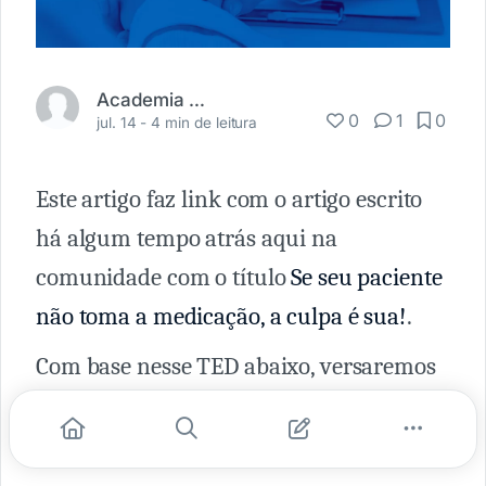
Academia Médica
0
1
0
jul. 14 -
4 min de leitura
Este artigo faz link com o artigo escrito
há algum tempo atrás aqui na
comunidade com o título
Se seu paciente
não toma a medicação, a culpa é sua!
.
Com base nesse TED abaixo, versaremos
sobre a participação dos(as) pacientes