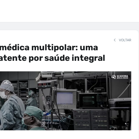
VOLTAR
médica multipolar: uma
tente por saúde integral