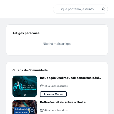
Artigos para você
Não há mais artigos
Cursos da Comunidade
Intubação Orotraqueal: conceitos básicos
26 alunos inscritos
Acessar Curso
Reflexões vitais sobre a Morte
46 alunos inscritos