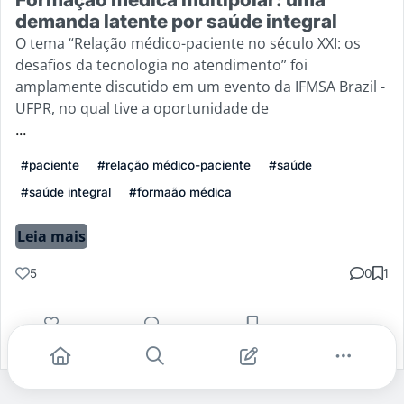
demanda latente por saúde integral
O tema “Relação médico-paciente no século XXI: os
desafios da tecnologia no atendimento” foi
amplamente discutido em um evento da IFMSA Brazil -
UFPR, no qual tive a oportunidade de
...
#paciente
#relação médico-paciente
#saúde
#saúde integral
#formaão médica
Leia mais
5
0
1
Gostei
Comentar
Salvar