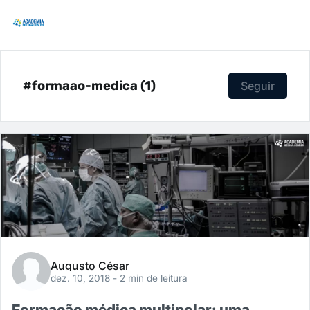
#formaao-medica (1)
Seguir
Augusto César
dez. 10, 2018
- 2 min de leitura
Formação médica multipolar: uma