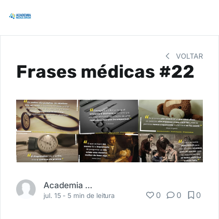
VOLTAR
Frases médicas #22
Academia Médica
0
0
0
jul. 15 -
5 min de leitura