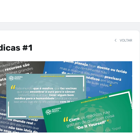
VOLTAR
dicas #1