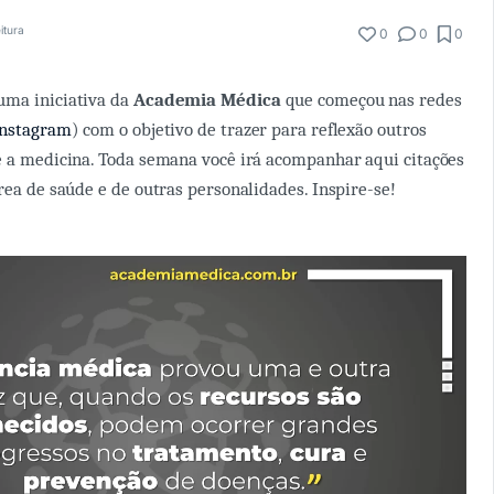
itura
0
0
0
uma iniciativa da
Academia Médica
que começou nas redes
Instagram
) com o objetivo de trazer para reflexão outros
e a medicina. Toda semana você irá acompanhar aqui citações
rea de saúde e de outras personalidades. Inspire-se!