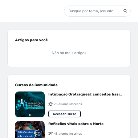
Artigos para você
Não há mais artigos
Cursos da Comunidade
Intubação Orotraqueal: conceitos básicos
26 alunos inscritos
Acessar Curso
Reflexões vitais sobre a Morte
46 alunos inscritos