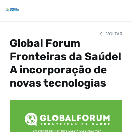
VOLTAR
Global Forum
Fronteiras da Saúde!
A incorporação de
novas tecnologias