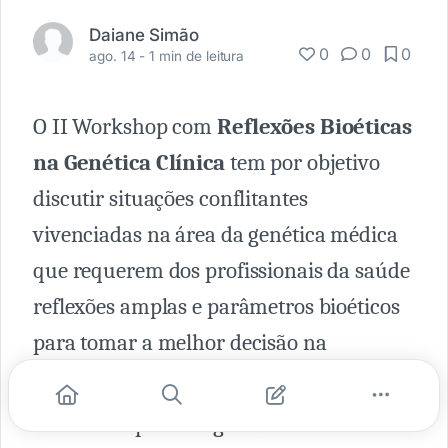
Daiane Simão
0
0
0
ago. 14 -
1 min de leitura
O II Workshop com
Reflexões Bioéticas
na Genética Clínica
tem por objetivo
discutir situações conflitantes
vivenciadas na área da genética médica
que requerem dos profissionais da saúde
reflexões amplas e parâmetros bioéticos
para tomar a melhor decisão na
resolução destes conflitos.
O Workshop está organizado de forma