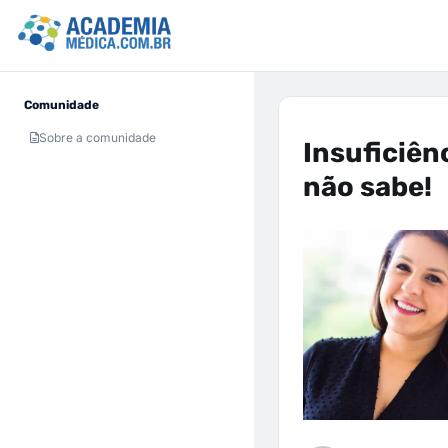
Comunidade
Sobre a comunidade
Insuficiên
não sabe!