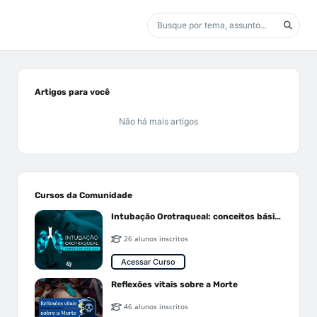
Artigos para você
Não há mais artigos
Cursos da Comunidade
Intubação Orotraqueal: conceitos básicos
26 alunos inscritos
Acessar Curso
Reflexões vitais sobre a Morte
46 alunos inscritos