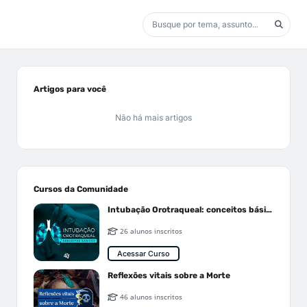
Artigos para você
Não há mais artigos
Cursos da Comunidade
Intubação Orotraqueal: conceitos básicos
26 alunos inscritos
Acessar Curso
Reflexões vitais sobre a Morte
46 alunos inscritos