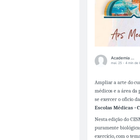
Academia Médica
mai. 25 -
4 min de l
Ampliar a arte do cu
médicos e a área da p
se exercer o oficio 
Escolas Médicas -
Nesta edição do CES
puramente biológicas
exercício, com o tem