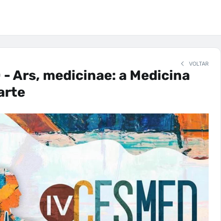
VOLTAR
- Ars, medicinae: a Medicina
arte