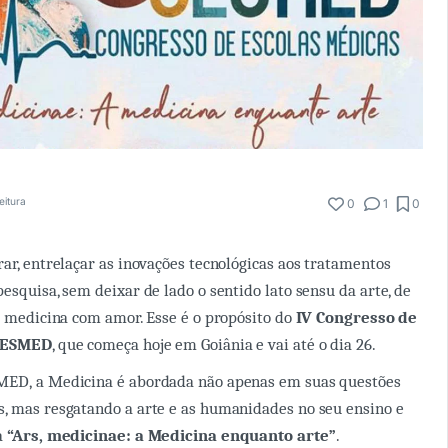
eitura
0
1
0
rar, entrelaçar as inovações tecnológicas aos tratamentos
esquisa, sem deixar de lado o sentido lato sensu da arte, de
da medicina com amor. Esse é o propósito do
IV Congresso de
 CESMED
, que começa hoje em Goiânia e vai até o dia 26.
MED, a Medicina é abordada não apenas em suas questões
, mas resgatando a arte e as humanidades no seu ensino e
a
“Ars, medicinae: a Medicina enquanto arte”
.