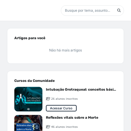
Artigos para você
Não há mais artigos
Cursos da Comunidade
Intubação Orotraqueal: conceitos básicos
26 alunos inscritos
Acessar Curso
Reflexões vitais sobre a Morte
46 alunos inscritos