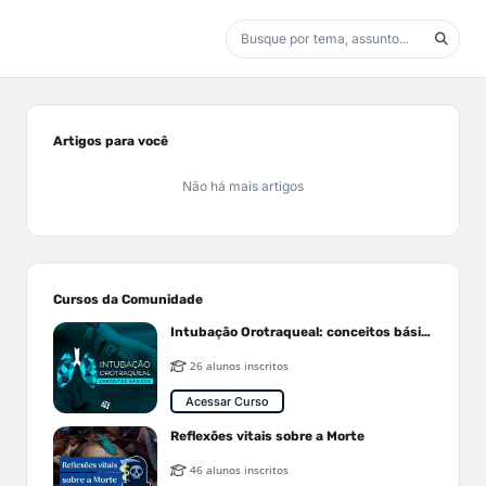
Artigos para você
Não há mais artigos
Cursos da Comunidade
Intubação Orotraqueal: conceitos básicos
26 alunos inscritos
Acessar Curso
Reflexões vitais sobre a Morte
46 alunos inscritos