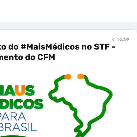
VOLTAR
o do #MaisMédicos no STF -
mento do CFM