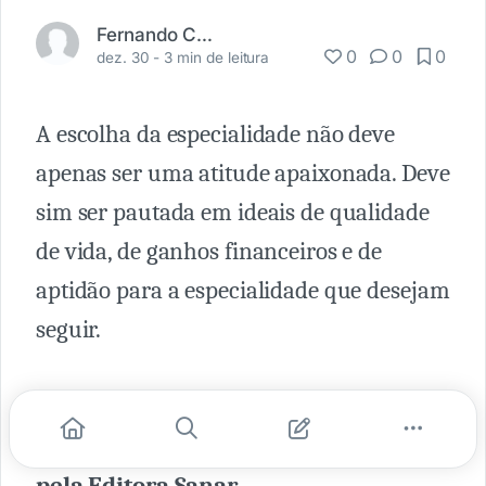
Fernando Carbonieri
0
0
0
dez. 30 -
3 min de leitura
A escolha da especialidade não deve
apenas ser uma atitude apaixonada. Deve
sim ser pautada em ideais de qualidade
de vida, de ganhos financeiros e de
aptidão para a especialidade que desejam
seguir.
Neste ano eles lançaram o livro
Como
Escolher a Sua Residência Médica,