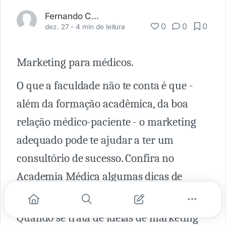
Fernando Carbonieri
0
0
0
dez. 27 -
4 min de leitura
Marketing para médicos.
O que a faculdade não te conta é que -
além da formação acadêmica, da boa
relação médico-paciente - o marketing
adequado pode te ajudar a ter um
consultório de sucesso. Confira no
Academia Médica algumas dicas de
marketing para médicos.
Quando se trata de ideias de marketing