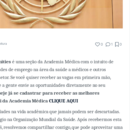
eitura
0
1
0
ities
é uma seção da Academia Médica com o intuito de
ades de emprego na área da saúde a médicos e outros
 setor. Se você quiser receber as vagas em primeira mão,
 a gente envie as oportunidades diretamente no seu
seje já se cadastrar para receber as melhores
i da Academia Médica
CLIQUE AQUI
ades na vida acadêmica que jamais podem ser descartadas.
gio na Organização Mundial da Saúde. Após recebermos esta
, resolvemos compartilhar contigo, que pode aproveitar uma