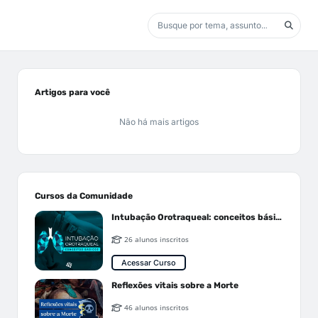
Artigos para você
Não há mais artigos
Cursos da Comunidade
Intubação Orotraqueal: conceitos básicos
26 alunos inscritos
Acessar Curso
Reflexões vitais sobre a Morte
46 alunos inscritos