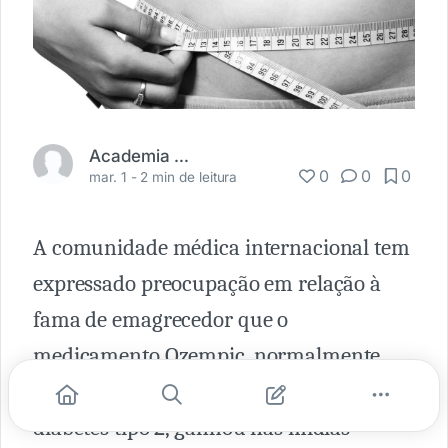
Academia Médica
0
0
0
mar. 1 -
2 min de leitura
A comunidade médica internacional tem
expressado preocupação em relação à
fama de emagrecedor que o
medicamento Ozempic, normalmente
recomendado para tratamento de
diabetes tipo 2, ganhou nas mídias