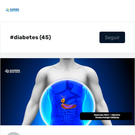
#diabetes (45)
Seguir