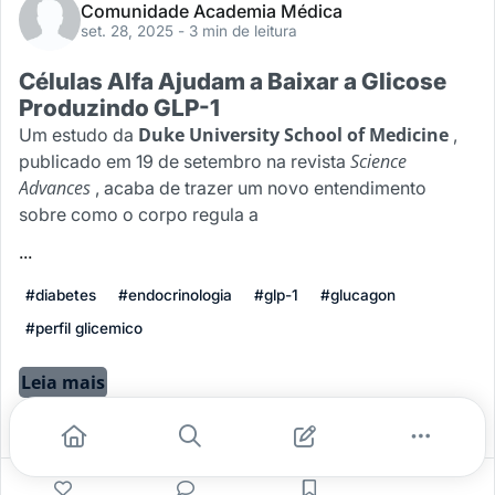
Comunidade Academia Médica
set. 28, 2025
- 3 min de leitura
Células Alfa Ajudam a Baixar a Glicose
Produzindo GLP-1
Duke University School of Medicine
Um estudo da
,
Science
publicado em 19 de setembro na revista
Advances
, acaba de trazer um novo entendimento
sobre como o corpo regula a
...
#diabetes
#endocrinologia
#glp-1
#glucagon
#perfil glicemico
Leia mais
0
0
0