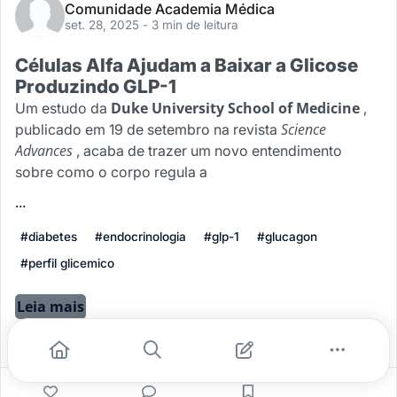
Comunidade Academia Médica
set. 28, 2025
- 3 min de leitura
Células Alfa Ajudam a Baixar a Glicose
Produzindo GLP-1
Duke University School of Medicine
Um estudo da
,
Science
publicado em 19 de setembro na revista
Advances
, acaba de trazer um novo entendimento
sobre como o corpo regula a
...
#diabetes
#endocrinologia
#glp-1
#glucagon
#perfil glicemico
Leia mais
0
0
0