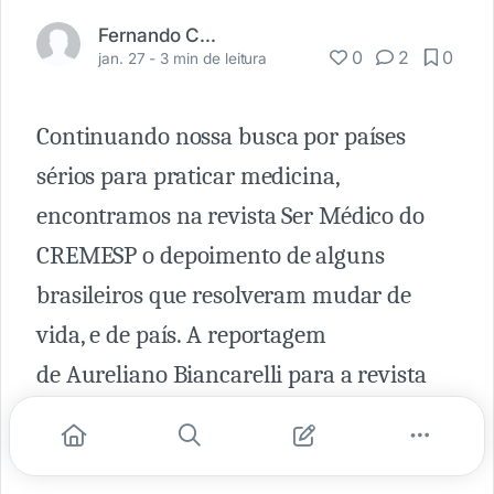
Fernando Carbonieri
0
2
0
jan. 27 -
3 min de leitura
Continuando nossa busca por países
sérios para praticar medicina,
encontramos na revista Ser Médico do
CREMESP o depoimento de alguns
brasileiros que resolveram mudar de
vida, e de país. A reportagem
de Aureliano Biancarelli para a revista
traz algumas informações necessárias
para exercer a medicina no exterior.