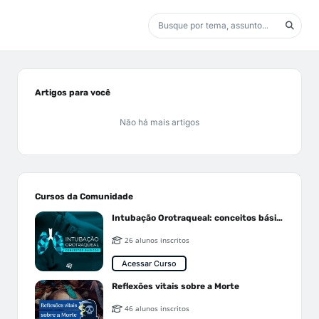
Artigos para você
Não há mais artigos
Cursos da Comunidade
Intubação Orotraqueal: conceitos básicos
26 alunos inscritos
Acessar Curso
Reflexões vitais sobre a Morte
46 alunos inscritos