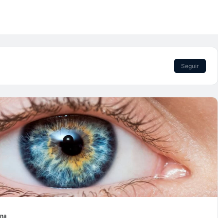
Seguir
una