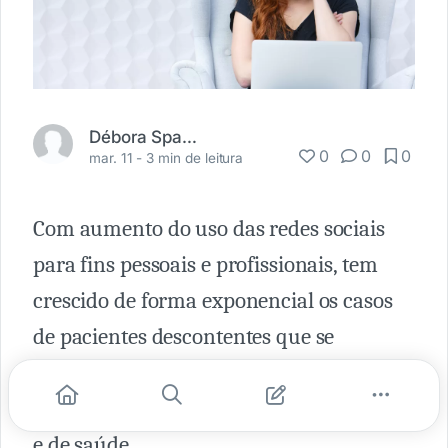
Débora Spagnol
0
0
0
mar. 11 -
3 min de leitura
Com aumento do uso das redes sociais
para fins pessoais e profissionais, tem
crescido de forma exponencial os casos
de pacientes descontentes que se
utilizam desses espaços para difamar e
ofender a honra de profissionais médicos
e de saúde.