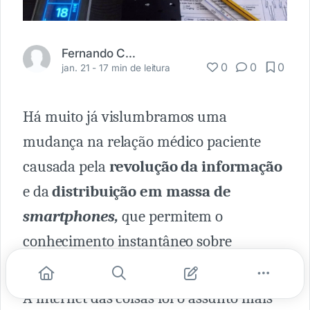
Fernando Carbonieri
0
0
0
jan. 21 -
17 min de leitura
Há muito já vislumbramos uma
mudança na relação médico paciente
causada pela
revolução da informação
e da
distribuição em massa de
smartphones,
que permitem o
conhecimento instantâneo sobre
qualquer coisa, inclusive doenças.
A internet das coisas foi o assunto mais