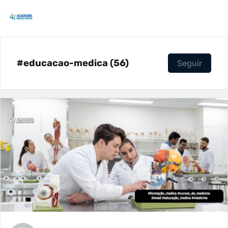
#educacao-medica (56)
Seguir