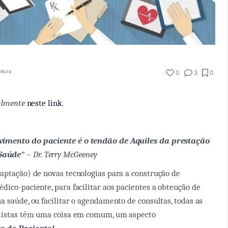
eitura
0
3
0
ialmente
neste link
.
lvimento do paciente é o tendão de Aquiles da prestação
Saúde"
– Dr. Terry McGeeney
aptação) de novas tecnologias para a construção de
dico-paciente, para facilitar aos pacientes a obtenção de
a saúde, ou facilitar o agendamento de consultas, todas as
alistas têm uma coisa em comum, um aspecto