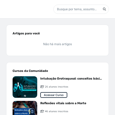
Artigos para você
Não há mais artigos
Cursos da Comunidade
Intubação Orotraqueal: conceitos básicos
26 alunos inscritos
Acessar Curso
Reflexões vitais sobre a Morte
46 alunos inscritos