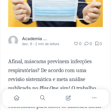
Academia Médica
0
0
0
dez. 9 -
2 min de leitura
Afinal, máscaras previnem infecções
respiratórias? De acordo com uma
revisão sistemática e meta análise
publicada no
Plos One
, sim! O trabalho
analisou dezoito estudos randomizados e
controlados para saber se máscara facial