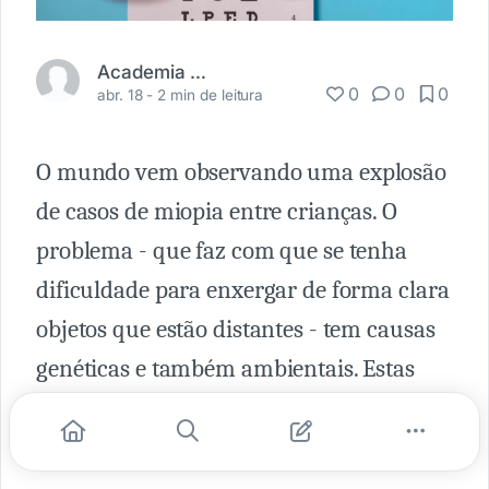
Academia Médica
0
0
0
abr. 18 -
2 min de leitura
O mundo vem observando uma explosão
de casos de miopia entre crianças. O
problema - que faz com que se tenha
dificuldade para enxergar de forma clara
objetos que estão distantes - tem causas
genéticas e também ambientais. Estas
incluem menor exposição à luz natural e
maior tempo passado em frente às telas.