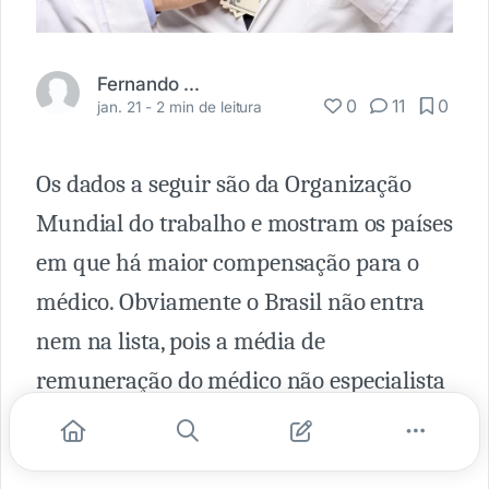
Fernando Carbonieri
0
11
0
jan. 21 -
2 min de leitura
Os dados a seguir são da Organização
Mundial do trabalho e mostram os países
em que há maior compensação para o
médico. Obviamente o Brasil não entra
nem na lista, pois a média de
remuneração do médico não especialista
no Brasil é de
24.300
dólares ao ano
(dólar a 4,13 reais, em 29/08/2018).