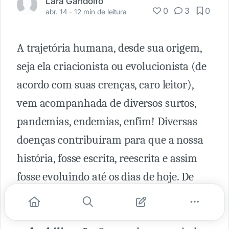
Lara Gandolfo
0
3
0
abr. 14 -
12 min de leitura
A trajetória humana, desde sua origem,
seja ela criacionista ou evolucionista (de
acordo com suas crenças, caro leitor),
vem acompanhada de diversos surtos,
pandemias, endemias, enfim! Diversas
doenças contribuíram para que a nossa
história, fosse escrita, reescrita e assim
fosse evoluindo até os dias de hoje. De
fato, alguns comportamentos entre as
sociedades dividem algo em comum, o da