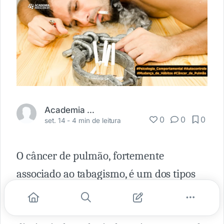
Academia Médica
0
0
0
set. 14 -
4 min de leitura
O câncer de pulmão, fortemente
associado ao tabagismo, é um dos tipos
de câncer mais letais mundialmente.
Embora as taxas de fumantes estejam