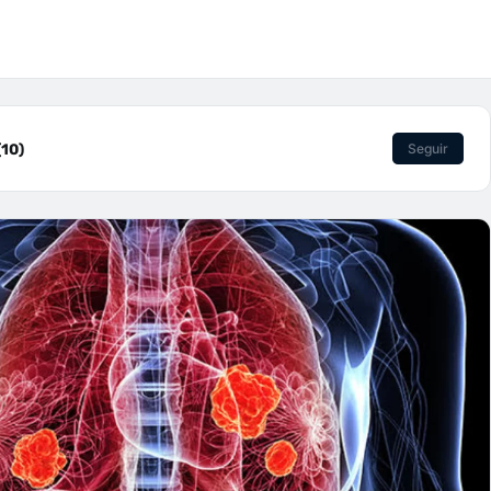
10)
Seguir