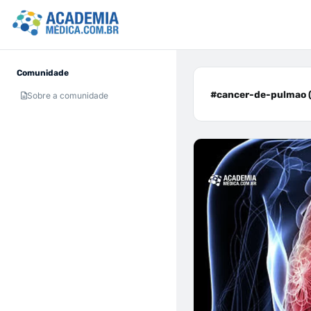
Comunidade
#cancer-de-pulmao (
Sobre a comunidade