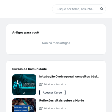
Artigos para você
Não há mais artigos
Cursos da Comunidade
Intubação Orotraqueal: conceitos básicos
26 alunos inscritos
Acessar Curso
Reflexões vitais sobre a Morte
46 alunos inscritos