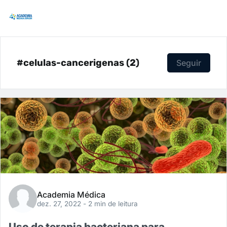
#celulas-cancerigenas (2)
Seguir
Academia Médica
dez. 27, 2022
- 2 min de leitura
Uso de terapia bacteriana para