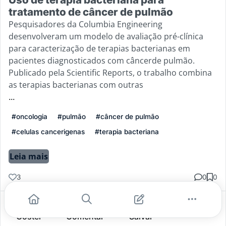
tratamento de câncer de pulmão
Pesquisadores da Columbia Engineering
desenvolveram um modelo de avaliação pré-clínica
para caracterização de terapias bacterianas em
pacientes diagnosticados com câncerde pulmão.
Publicado pela Scientific Reports, o trabalho combina
as terapias bacterianas com outras
...
#oncologia
#pulmão
#câncer de pulmão
#celulas cancerigenas
#terapia bacteriana
Leia mais
3
0
0
Gostei
Comentar
Salvar