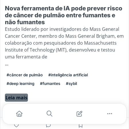
Nova ferramenta de IA pode prever risco
de câncer de pulmão entre fumantes e
não fumantes
Estudo liderado por investigadores do Mass General
Cancer Center, membro do Mass General Brigham, em
colaboração com pesquisadores do Massachusetts
Institute of Technology (MIT), desenvolveu e testou
uma ferramenta de
...
#câncer de pulmão
#inteligência artificial
#deep learning
#fumantes
#sybil
Leia mais
4
0
0