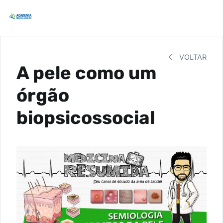
VOLTAR
A pele como um
órgão
biopsicossocial