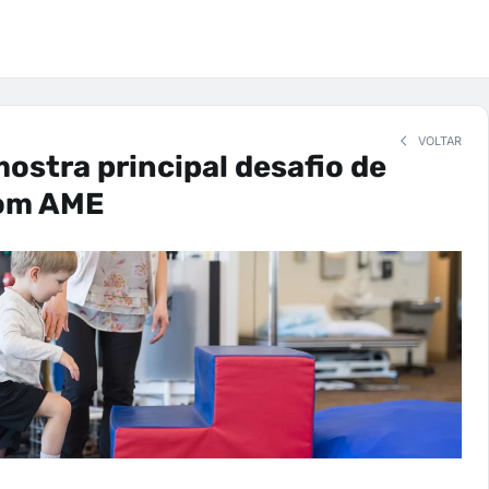
VOLTAR
ostra principal desafio de
om AME