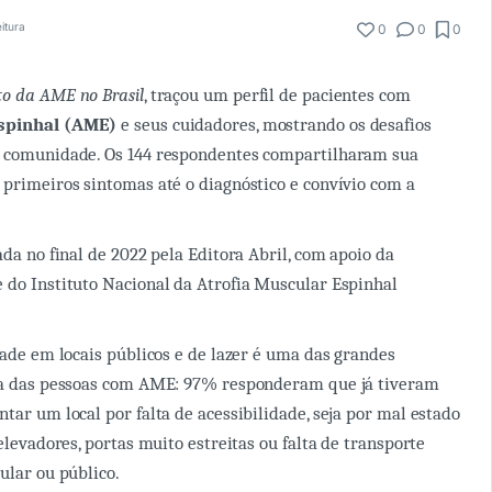
eitura
0
0
0
o da AME no Brasil
, traçou um perfil de pacientes com
Espinhal (AME)
e seus cuidadores, mostrando os desafios
a comunidade. Os 144 respondentes compartilharam sua
 primeiros sintomas até o diagnóstico e convívio com a
ada no final de 2022 pela Editora Abril, com apoio da
 do Instituto Nacional da Atrofia Muscular Espinhal
idade em locais públicos e de lazer é uma das grandes
dia das pessoas com AME: 97% responderam que já tiveram
tar um local por falta de acessibilidade, seja por mal estado
 elevadores, portas muito estreitas ou falta de transporte
cular ou público.