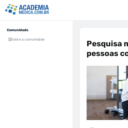
Comunidade
Sobre a comunidade
Pesquisa m
pessoas c