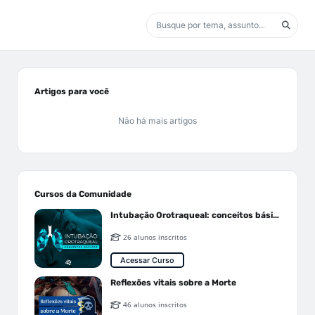
Artigos para você
Não há mais artigos
Cursos da Comunidade
Intubação Orotraqueal: conceitos básicos
26 alunos inscritos
Acessar Curso
Reflexões vitais sobre a Morte
46 alunos inscritos