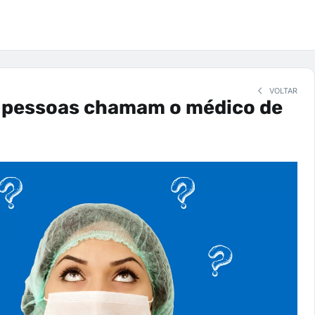
VOLTAR
s pessoas chamam o médico de