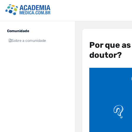
Comunidade
Sobre a comunidade
Por que a
doutor?