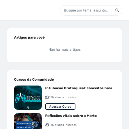
Artigos para você
Não há mais artigos
Cursos da Comunidade
Intubação Orotraqueal: conceitos básicos
26 alunos inscritos
Acessar Curso
Reflexões vitais sobre a Morte
46 alunos inscritos