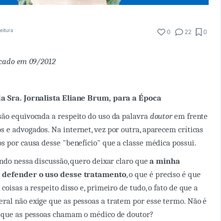
eitura
0
22
0
icado em 09/2012
a Sra. Jornalista Eliane Brum, para a Época
ão equivocada a respeito do uso da palavra
doutor
em frente
 e advogados. Na internet, vez por outra, aparecem críticas
s por causa desse "benefício" que a classe médica possui.
undo nessa discussão, quero deixar claro que
a minha
e defender o uso desse tratamento
, o que é preciso é que
coisas a respeito disso e, primeiro de tudo, o fato de que a
ral não exige que as pessoas a tratem por esse termo. Não é
r que as pessoas chamam o médico de doutor?