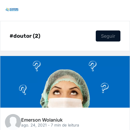
#doutor (2)
Seguir
Emerson Wolaniuk
ago. 24, 2021
- 7 min de leitura