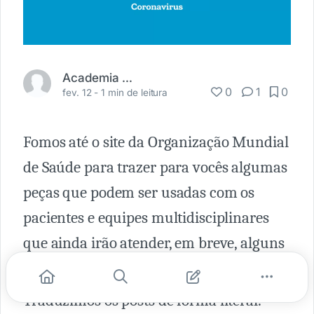
Academia Médica
0
1
0
fev. 12 -
1 min de leitura
Fomos até o site da Organização Mundial
de Saúde para trazer para vocês algumas
peças que podem ser usadas com os
pacientes e equipes multidisciplinares
que ainda irão atender, em breve, alguns
casos de Coronavírus ( Covid19)
Traduzimos os posts de forma literal.