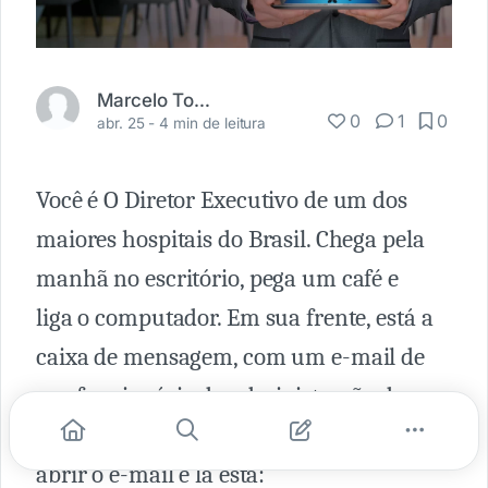
Marcelo Tournier
0
1
0
abr. 25 -
4 min de leitura
Você é O Diretor Executivo de um dos
maiores hospitais do Brasil. Chega pela
manhã no escritório, pega um café e
liga o computador. Em sua frente, está a
caixa de mensagem, com um e-mail de
um funcionário da administração do
hospital, com o título 'Feedback'. Ao
abrir o e-mail e lá está: